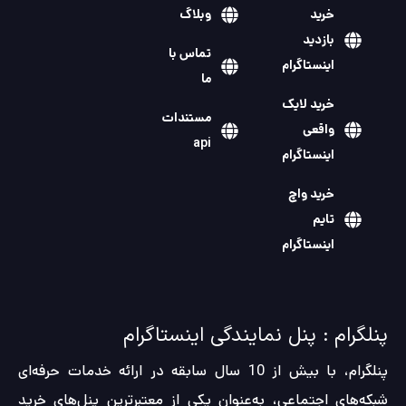
خرید
وبلاگ
بازدید
تماس با
اینستاگرام
ما
خرید لایک
مستندات
واقعی
api
اینستاگرام
خرید واچ
تایم
اینستاگرام
پنلگرام : پنل نمایندگی اینستاگرام
پنلگرام، با بیش از 10 سال سابقه در ارائه خدمات حرفه‌ای
شبکه‌های اجتماعی، به‌عنوان یکی از معتبرترین پنل‌های خرید