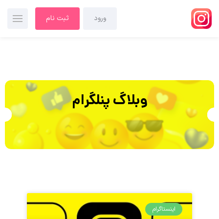
ورود
ثبت نام
وبلاگ پنلگرام
اینستاگرام