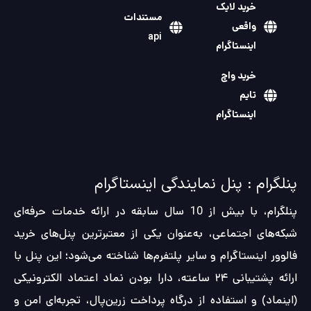
خرید لایک
مستندات
واقعی
api
اینستاگرام
خرید واچ
تایم
اینستاگرام
پنلگرام : پنل نمایندگی اینستاگرام
پنلگرام، با بیش از 10 سال سابقه در ارائه خدمات حرفه‌ای
شبکه‌های اجتماعی، به‌عنوان یکی از معتبرترین پنل‌های خرید
فالوور اینستاگرام و سایر پلتفرم‌ها شناخته می‌شود؛ این پنل با
ارائه پشتیبانی ۲۴ ساعته، دارا بودن نماد اعتماد الکترونیکی
(اینماد) و استفاده از درگاه پرداخت زرین‌پال، تجربه‌ای امن و