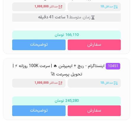
حداقل:
10
حداکثر:
1,000,000
زمان متوسط:
1 ساعت 41 دقیقه
166,110 تومان
سفارش
توضیحات
اینستاگرام - ریچ + ایمپرشن 🔥 | سرعت 100K روزانه ⚡ |
10451
تحویل پرسرعت 🚀
حداقل:
10
حداکثر:
1,000,000
245,280 تومان
سفارش
توضیحات