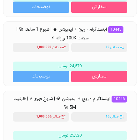
سفارش
توضیحات
اینستاگرام - ریچ + ایمپرشن 🔥 | شروع 1 ساعته 🚀 |
10445
سرعت 100K روزانه ⚡
حداقل:
10
حداکثر:
1,000,000
24,570 تومان
سفارش
توضیحات
اینستاگرام - ریچ + ایمپرشن 💎 | شروع فوری ⚡ | ظرفیت
10446
5M 🚀
حداقل:
10
حداکثر:
1,000,000
25,520 تومان