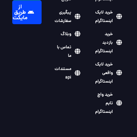
از
طریق
خرید لایک
پیگیری
مایکت
اینستاگرام
سفارشات
خرید
وبلاگ
بازدید
تماس با
اینستاگرام
ما
خرید لایک
مستندات
واقعی
api
اینستاگرام
خرید واچ
تایم
اینستاگرام