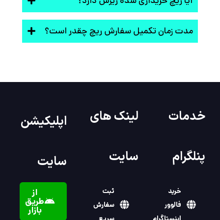
آیا ریچ خریداری شده ریزش دارد؟
مدت زمان تکمیل سفارش ریچ چقدر است؟
خدمات
لینک های
اپلیکیشن
پنلگرام
سایت
سایت
خرید
ثبت
از
طریق
فالوور
سفارش
بازار
اینستاگرام
سریع