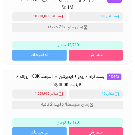
1M 🚀
حداقل:
100
حداکثر:
10,000,000
زمان متوسط:
7 دقیقه
12,710 تومان
سفارش
توضیحات
اینستاگرام - ریچ + ایمپرشن ⭐ | سرعت 100K روزانه ⚡ |
10442
ظرفیت 300K 🚀
حداقل:
10
حداکثر:
1,000,000
زمان متوسط:
4 دقیقه 2 ثانیه
15,120 تومان
سفارش
توضیحات