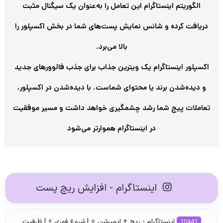
الگوریتم اینستاگرام این تعامل را به‌عنوان یک سیگنال مثبت
دریافت کرده و شانس نمایش پست‌های شما در بخش اکسپلور را
بالا می‌برد.
اکسپلور اینستاگرام یک ویترین جذاب برای جذب فالوورهای جدید
و دیده‌شدن برند یا محتوای شماست. با دیده‌شدن در اکسپلور،
تعاملات پیج شما رشد چشمگیری خواهد داشت و مسیر موفقیت
در اینستاگرام هموارتر می‌شود
اینستاگرام - افزایش ریچ پست
اینستاگرام - ریچ + ایمپرشن ⭐ | شروع فوری ⚡ | ظرفیت
10441