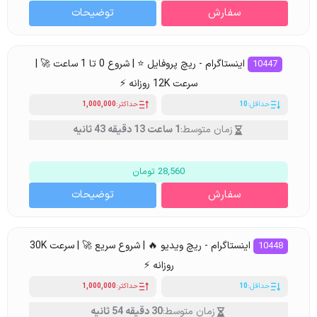
سفارش
توضیحات
اینستاگرام - ریچ پروفایل ⭐ | شروع 0 تا 1 ساعت 🚀 |
10447
سرعت 12K روزانه ⚡
حداقل:
10
حداکثر:
1,000,000
زمان متوسط:
1 ساعت 13 دقیقه 43 ثانیه
28,560 تومان
سفارش
توضیحات
اینستاگرام - ریچ ویدیو 🔥 | شروع سریع 🚀 | سرعت 30K
10448
روزانه ⚡
حداقل:
10
حداکثر:
1,000,000
زمان متوسط:
30 دقیقه 54 ثانیه