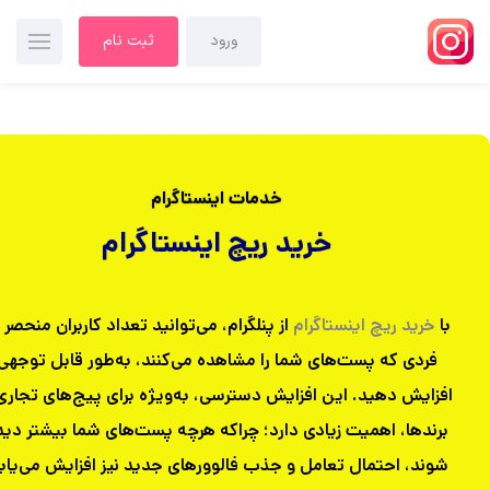
ورود
ثبت نام
خدمات اینستاگرام
خرید ریچ اینستاگرام
با
خرید ریچ اینستاگرام
از پنلگرام، می‌توانید تعداد کاربران منحصر 
فردی که پست‌های شما را مشاهده می‌کنند، به‌طور قابل توجهی
افزایش دهید.
این افزایش دسترسی، به‌ویژه برای پیج‌های تجاری
برندها، اهمیت زیادی دارد؛ چراکه هرچه پست‌های شما بیشتر دید
شوند، احتمال تعامل و جذب فالوورهای جدید نیز افزایش می‌یابد