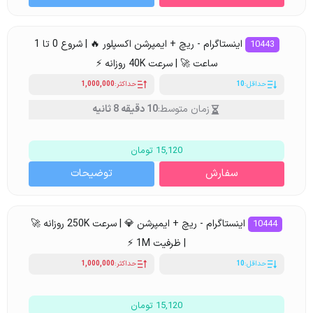
اینستاگرام - ریچ + ایمپرشن اکسپلور 🔥 | شروع 0 تا 1
10443
ساعت 🚀 | سرعت 40K روزانه ⚡
حداقل:
10
حداکثر:
1,000,000
زمان متوسط:
10 دقیقه 8 ثانیه
15,120 تومان
سفارش
توضیحات
اینستاگرام - ریچ + ایمپرشن 💎 | سرعت 250K روزانه 🚀
10444
| ظرفیت 1M ⚡
حداقل:
10
حداکثر:
1,000,000
15,120 تومان