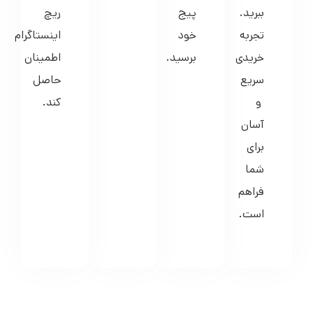
ببرید.
پیج
ریچ
تجربه
خود
اینستاگرام
خریدی
برسید.
اطمینان
سریع
حاصل
و
کند.
آسان
برای
شما
فراهم
است.