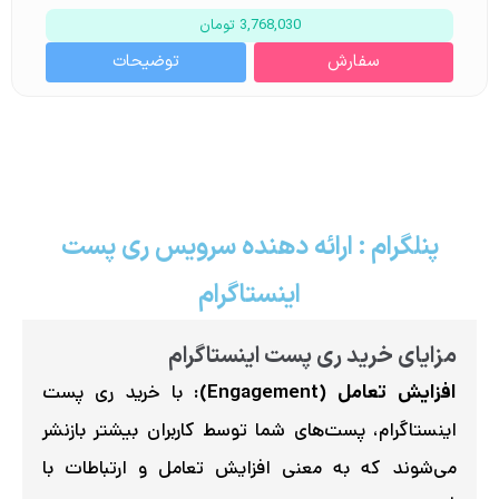
3,768,030 تومان
سفارش
توضیحات
پنلگرام : ارائه دهنده سرویس ری پست
اینستاگرام
مزایای خرید ری پست اینستاگرام
افزایش تعامل (Engagement):
با خرید ری پست
اینستاگرام، پست‌های شما توسط کاربران بیشتر بازنشر
می‌شوند که به معنی افزایش تعامل و ارتباطات با