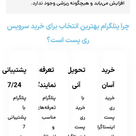
افزایش می‌یابد و هیچگونه ریزشی وجود ندارد.
چرا پنلگرام بهترین انتخاب برای خرید سرویس
ری پست است؟
خرید
تحویل
تعرفه‌ی
پشتیبانی
آسان
آنی
نمایندگی
7/24
خرید
با
پنلگرام
پنلگرام
ری
خرید
تعرفه‌های
با
پست
ری
مناسب
پشتیبانی
اینستاگرام
پست
و
7