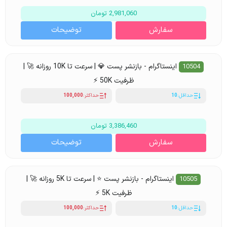
2,981,060 تومان
سفارش
توضیحات
اینستاگرام - بازنشر پست 💎 | سرعت تا 10K روزانه 🚀 |
10504
ظرفیت 50K ⚡
حداقل:
10
حداکثر:
100,000
3,386,460 تومان
سفارش
توضیحات
اینستاگرام - بازنشر پست ⭐ | سرعت تا 5K روزانه 🚀 |
10505
ظرفیت 5K ⚡
حداقل:
10
حداکثر:
100,000