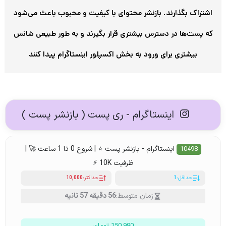
اشتراک بگذارند. بازنشر محتوای با کیفیت و محبوب باعث می‌شود
که پست‌ها در دسترس بیشتری قرار بگیرند و به طور طبیعی شانس
بیشتری برای ورود به بخش اکسپلور اینستاگرام پیدا کنند
اینستاگرام - ری پست ( بازنشر پست )
اینستاگرام - بازنشر پست ⭐ | شروع 0 تا 1 ساعت 🚀 |
10498
ظرفیت 10K ⚡
حداقل:
1
حداکثر:
10,000
زمان متوسط:
56 دقیقه 57 ثانیه