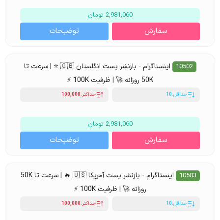
2,981,060 تومان
سفارش
توضیحات
اینستاگرام - بازنشر پست انگلستان 🇬🇧 ⭐ | سرعت تا
10502
50K روزانه 🚀 | ظرفیت 100K ⚡
حداقل:
10
حداکثر:
100,000
2,981,060 تومان
سفارش
توضیحات
اینستاگرام - بازنشر پست آمریکا 🇺🇸 🔥 | سرعت تا 50K
10503
روزانه 🚀 | ظرفیت 100K ⚡
حداقل:
10
حداکثر:
100,000