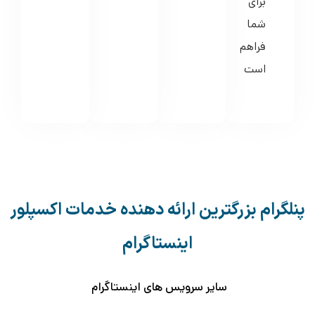
برای
شما
فراهم
است
پنلگرام بزرگترین ارائه دهنده خدمات اکسپلور
اینستاگرام
سایر سرویس های اینستاگرام