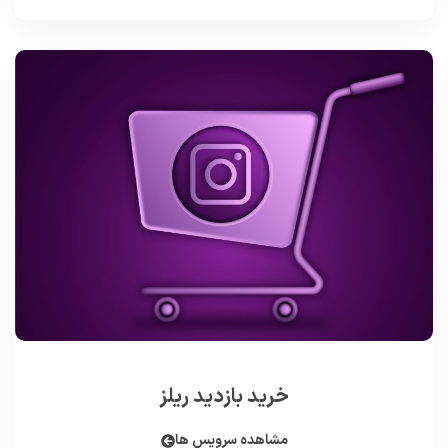
خرید بازدید ریلز
مشاهده سرویس ها