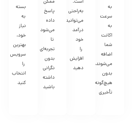
سرعت
به
می‌توانید
داده
به
نیاز
درآمد
می‌شود
اکانت
خود،
خود
تا
شما
بهترین
را
تجربه‌ای
اضافه
سرویس
افزایش
بدون
می‌شوند،
را
دهید
نگرانی
بدون
انتخاب
داشته
هیچ‌گونه
کنید
باشید
تأخیری