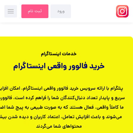
ورود
ثبت نام
خدمات اینستاگرام
خرید فالوور واقعی اینستاگرام
پنلگرام با ارائه سرویس خرید فالوور واقعی اینستاگرام، امکان افزا
سریع و پایدار تعداد دنبال‌کنندگان شما را فراهم کرده است. فالوور
ما کاملاً واقعی، فعال هستند که به صورت طبیعی به پیج شما اضا
می‌شوند و باعث افزایش تعامل، اعتماد کاربران و دیده شدن بیش
محتواهای شما می‌گردند