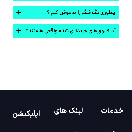
چطوری تگ فلگ را خاموش کنم ؟
آیا فالوورهای خریداری شده واقعی هستند؟
خدمات
لینک های
اپلیکیشن
پنلگرام
سایت
سایت