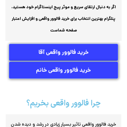
پنلگرام بهترین انتخاب برای خرید فالوور واقعی و افزایش اعتبار
صفحه شماست
خرید فالوور واقعی آقا
خرید فالوور واقعی خانم
چرا فالوور واقعی بخریم؟
خرید فالوور واقعی تاثیر بسیار زیادی در رشد و دیده شدن
پیج اینستاگرام شما دارد. فالوورهای واقعی نه تنها اعتبار