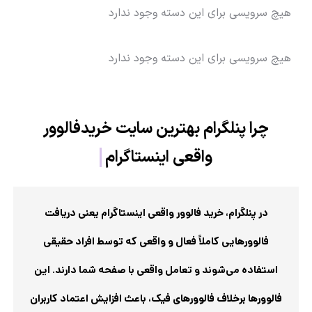
هیچ سرویسی برای این دسته وجود ندارد
هیچ سرویسی برای این دسته وجود ندارد
چرا پنلگرام
بهترین سایت خرید
در پنلگرام، خرید فالوور واقعی اینستاگرام یعنی دریافت
فالوورهایی کاملاً فعال و واقعی که توسط افراد حقیقی
استفاده می‌شوند و تعامل واقعی با صفحه شما دارند. این
فالوورها برخلاف فالوورهای فیک، باعث افزایش اعتماد کاربران
به پیج شما شده و رشد طبیعی و پایدار صفحه‌تان را تضمین