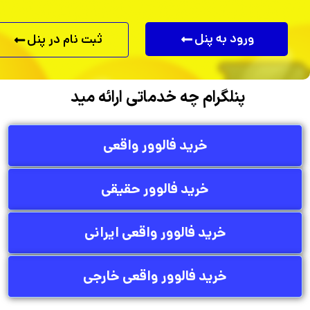
ورود به پنل
ثبت نام در پنل
پنلگرام
چه خدماتی ارائه میدهد
خرید فالوور واقعی
خرید فالوور حقیقی
خرید فالوور واقعی ایرانی
خرید فالوور واقعی خارجی