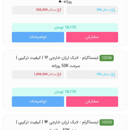
روزانه 🔥
حداقل:
100
حداکثر:
500,000
18,170 تومان
سفارش
توضیحات
اینستاگرام - لایک ارزان خارجی 💜 | کیفیت ترکیبی |
10356
سرعت 50K روزانه
حداقل:
100
حداکثر:
1,000,000
18,170 تومان
سفارش
توضیحات
اینستاگرام - لایک ارزان خارجی 💙 | کیفیت ترکیبی |
10355