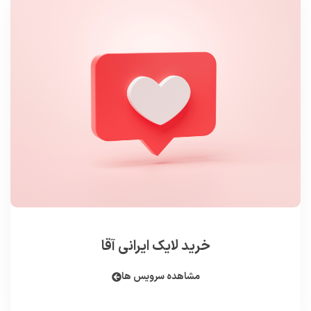
خرید لایک ایرانی آقا
مشاهده سرویس ها