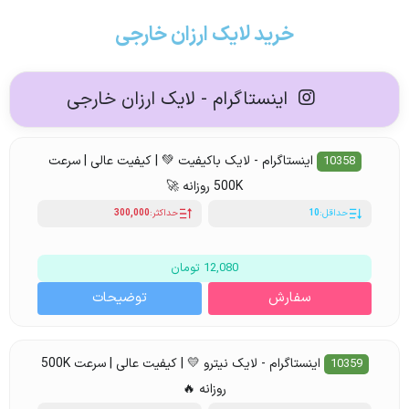
خرید لایک ارزان خارجی
اینستاگرام - لایک ارزان خارجی
اینستاگرام - لایک باکیفیت 💚 | کیفیت عالی | سرعت
10358
500K روزانه 🚀
حداقل:
10
حداکثر:
300,000
12,080 تومان
سفارش
توضیحات
اینستاگرام - لایک نیترو 💛 | کیفیت عالی | سرعت 500K
10359
روزانه 🔥