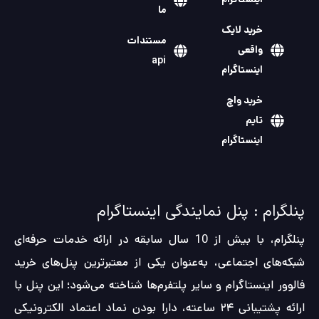
خرید لایک
مستندات
واقعی
api
اینستاگرام
خرید واچ
تایم
اینستاگرام
پنلگرام : پنل نمایندگی اینستاگرام
پنلگرام، با بیش از 10 سال سابقه در ارائه خدمات حرفه‌ای
شبکه‌های اجتماعی، به‌عنوان یکی از معتبرترین پنل‌های خرید
فالوور اینستاگرام و سایر پلتفرم‌ها شناخته می‌شود؛ این پنل با
ارائه پشتیبانی ۲۴ ساعته، دارا بودن نماد اعتماد الکترونیکی
(اینماد) و استفاده از درگاه پرداخت زرین‌پال، تجربه‌ای امن و