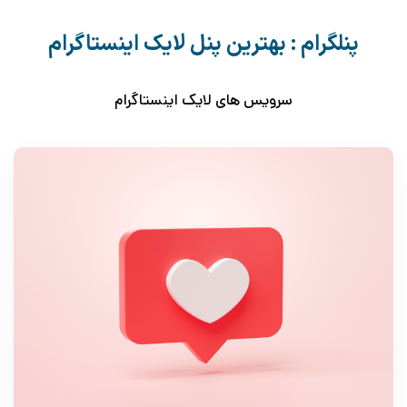
پنلگرام : بهترین پنل لایک اینستاگرام
سرویس های لایک اینستاگرام