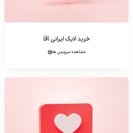
خرید لایک ایرانی آقا
مشاهده سرویس ها