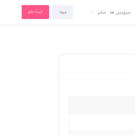
ورود
ثبت نام
سرویس ها
سایر