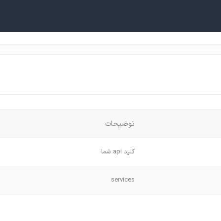
توضیحات
کلید api شما
services