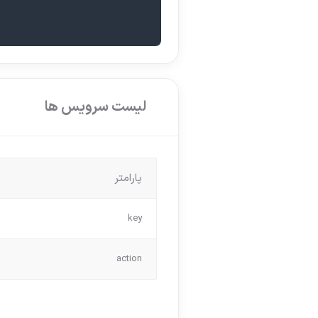
لیست سرویس ها
پارامتر
key
action