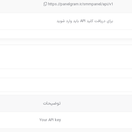
https://panelgram.ir/smmpanel/api/v1
برای دریافت کلید API باید وارد شوید
توضیحات
Your API key