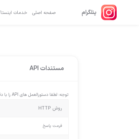
پنلگرام
صفحه اصلی
خدمات اینستاگ
مستندات API
توجه: لطفا دستورالعمل های API را با دقت بخوانید.
روش HTTP
فرمت پاسخ