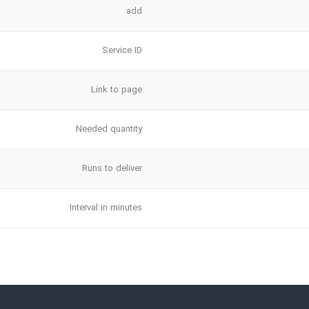
add
Service ID
Link to page
Needed quantity
Runs to deliver
Interval in minutes