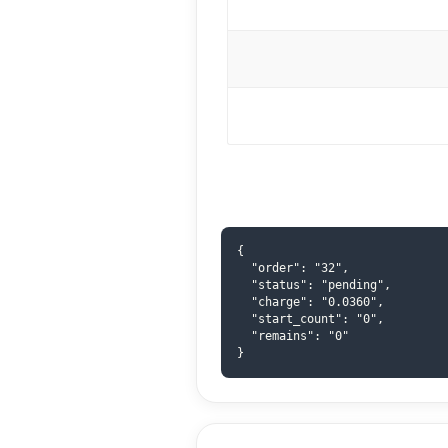
{

  "order": "32",

  "status": "pending",

  "charge": "0.0360",

  "start_count": "0",

  "remains": "0"

}