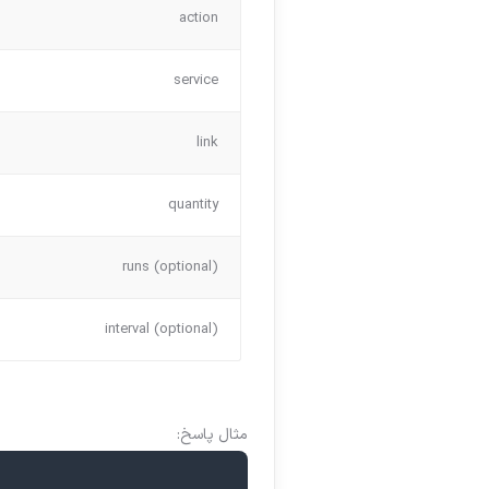
action
service
link
quantity
runs (optional)
interval (optional)
مثال پاسخ: