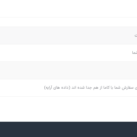
سفارش شما با کاما از هم جدا شده اند (داده های آرایه)